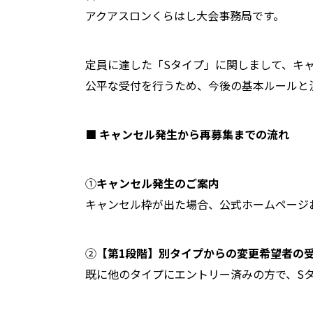
アクアスロンくらはし大会事務局です。
定員に達した「Sタイプ」に関しまして、キ
公平な受付を行うため、今後の基本ルールと
■
キャンセル発生から再募集までの流れ
①
キャンセル発生のご案内
キャンセル枠が出た場合、公式ホームページおよ
②
【第1段階】別タイプからの変更希望者の
既に他のタイプにエントリー済みの方で、S