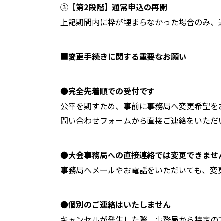
③
【第2段階】通常申込の再開
上記期間内に枠が埋まらなかった場合のみ、
■
変更手続きに関する重要なお願い
●
完全先着順での受付です
公平を期すため、事前に事務局へ変更希望をお伝
問い合わせフォームから直接ご連絡をいただ
●
大会事務局への直接連絡では変更できませ
事務局へメールやお電話をいただいても、変
●
個別のご連絡はいたしません
キャンセルが発生した際、事務局から特定の方