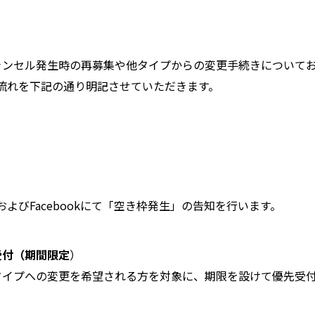
ャンセル発生時の再募集や他タイプからの変更手続きについて
流れを下記の通り明記させていただきます。
びFacebookにて「空き枠発生」の告知を行います。
受付（期間限定
）
タイプへの変更を希望される方を対象に、期限を設けて優先受