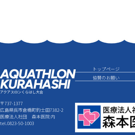
トップページ
AQUATHLON
協賛のお願い
KURAHASHI
アクアスロンくらはし大会
〒737-1377
広島県呉市倉橋町釣士田7382-2
医療法人社団 森本医院 内
tel.0823-50-1003