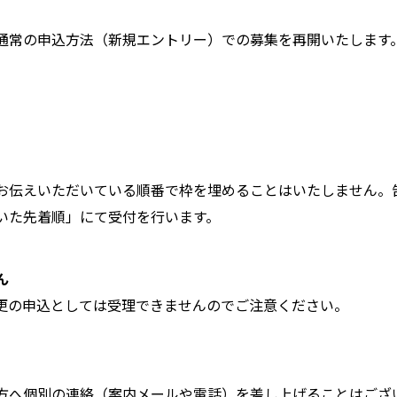
通常の申込方法（新規エントリー）での募集を再開いたします
えいただいている順番で枠を埋めることはいたしません。告知後に「T
いた先着順」にて受付を行います。
ん
更の申込としては受理できませんのでご注意ください。
へ個別の連絡（案内メールや電話）を差し上げることはございま